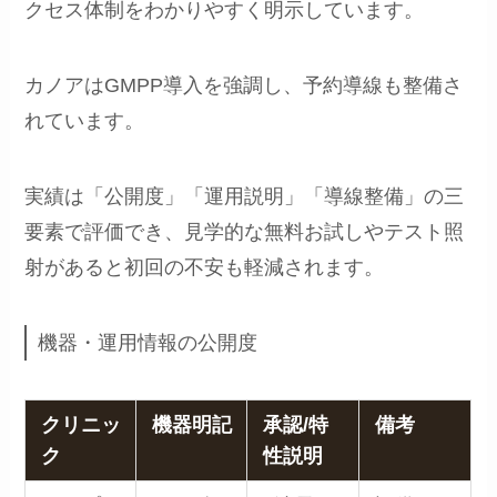
クセス体制をわかりやすく明示しています。
カノアはGMPP導入を強調し、予約導線も整備さ
れています。
実績は「公開度」「運用説明」「導線整備」の三
要素で評価でき、見学的な無料お試しやテスト照
射があると初回の不安も軽減されます。
機器・運用情報の公開度
クリニッ
機器明記
承認/特
備考
ク
性説明