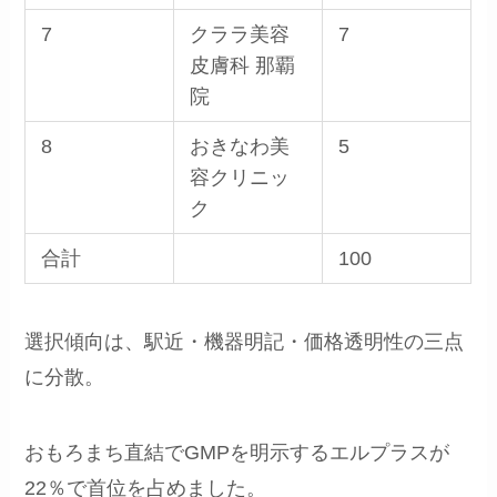
7
クララ美容
7
皮膚科 那覇
院
8
おきなわ美
5
容クリニッ
ク
合計
100
選択傾向は、駅近・機器明記・価格透明性の三点
に分散。
おもろまち直結でGMPを明示するエルプラスが
22％で首位を占めました。