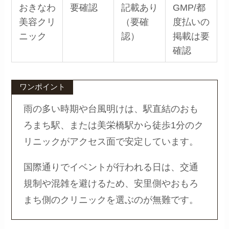
おきなわ
要確認
記載あり
GMP/都
美容クリ
（要確
度払いの
ニック
認）
掲載は要
確認
ワンポイント
雨の多い時期や台風明けは、駅直結のおも
ろまち駅、または美栄橋駅から徒歩1分のク
リニックがアクセス面で安定しています。
国際通りでイベントが行われる日は、交通
規制や混雑を避けるため、安里側やおもろ
まち側のクリニックを選ぶのが無難です。