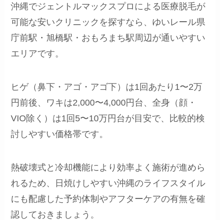
沖縄でジェントルマックスプロによる医療脱毛が
可能な安いクリニックを探すなら、ゆいレール県
庁前駅・旭橋駅・おもろまち駅周辺が通いやすい
エリアです。
ヒゲ（鼻下・アゴ・アゴ下）は1回あたり1〜2万
円前後、ワキは2,000〜4,000円台、全身（顔・
VIO除く）は1回5〜10万円台が目安で、比較的検
討しやすい価格帯です。
熱破壊式と冷却機能により効率よく施術が進めら
れるため、日焼けしやすい沖縄のライフスタイル
にも配慮した予約体制やアフターケアの有無を確
認しておきましょう。