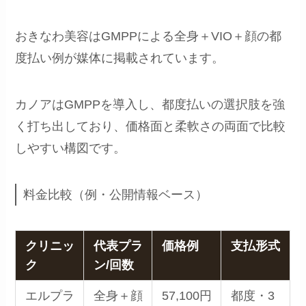
おきなわ美容はGMPPによる全身＋VIO＋顔の都
度払い例が媒体に掲載されています。
カノアはGMPPを導入し、都度払いの選択肢を強
く打ち出しており、価格面と柔軟さの両面で比較
しやすい構図です。
料金比較（例・公開情報ベース）
クリニッ
代表プラ
価格例
支払形式
ク
ン/回数
エルプラ
全身＋顔
57,100円
都度・3