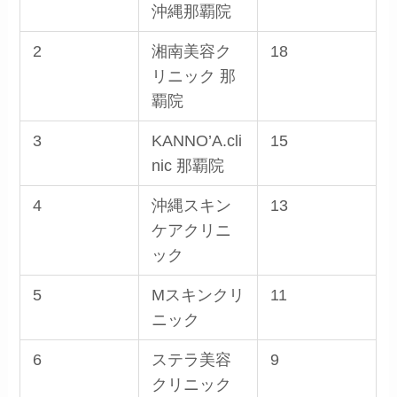
沖縄那覇院
2
湘南美容ク
18
リニック 那
覇院
3
KANNO’A.cli
15
nic 那覇院
4
沖縄スキン
13
ケアクリニ
ック
5
Mスキンクリ
11
ニック
6
ステラ美容
9
クリニック