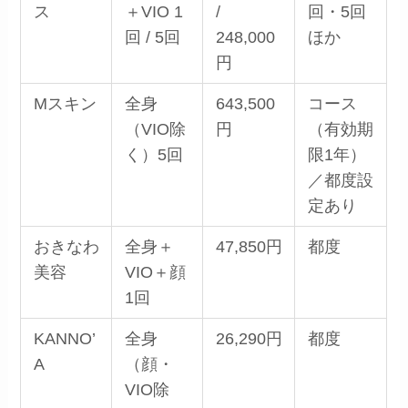
ス
＋VIO 1
/
回・5回
回 / 5回
248,000
ほか
円
Mスキン
全身
643,500
コース
（VIO除
円
（有効期
く）5回
限1年）
／都度設
定あり
おきなわ
全身＋
47,850円
都度
美容
VIO＋顔
1回
KANNO’
全身
26,290円
都度
A
（顔・
VIO除