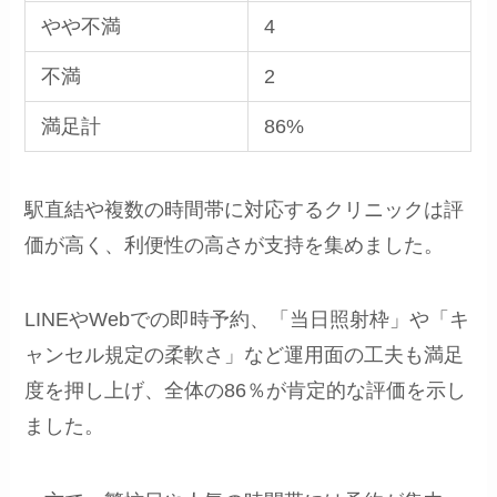
やや不満
4
不満
2
満足計
86%
駅直結や複数の時間帯に対応するクリニックは評
価が高く、利便性の高さが支持を集めました。
LINEやWebでの即時予約、「当日照射枠」や「キ
ャンセル規定の柔軟さ」など運用面の工夫も満足
度を押し上げ、全体の86％が肯定的な評価を示し
ました。