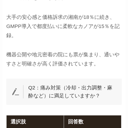
大手の安心感と価格訴求の湘南が18％に続き、
GMPP導入で都度払いに柔軟なカノアが15％を記
録。
機器公開や地元密着の院にも票が集まり、通いや
すさと明確さが高く評価されています。
Q2：痛み対策（冷却・出力調整・麻
酔など）に満足していますか？
選択肢
回答数