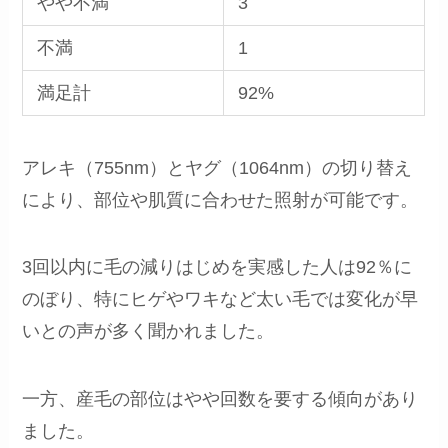
やや不満
3
不満
1
満足計
92%
アレキ（755nm）とヤグ（1064nm）の切り替え
により、部位や肌質に合わせた照射が可能です。
3回以内に毛の減りはじめを実感した人は92％に
のぼり、特にヒゲやワキなど太い毛では変化が早
いとの声が多く聞かれました。
一方、産毛の部位はやや回数を要する傾向があり
ました。