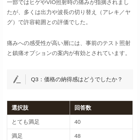
一部ではヒゲやVIO照射時の痛みが指摘されまし
たが、多くは出力や波長の切り替え（アレキ／ヤ
グ）で許容範囲との評価でした。
痛みへの感受性が高い層には、事前のテスト照射
と鎮痛オプションの案内が有効とされています。
Q3：価格の納得感はどうでしたか？
選択肢
回答数
とても満足
40
満足
48