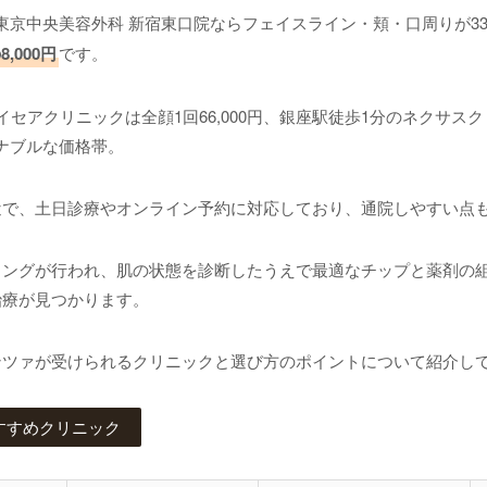
東京中央美容外科 新宿東口院ならフェイスライン・頬・口周りが33,
,000円
です。
イセアクリニックは全顔1回66,000円、銀座駅徒歩1分のネクサス
ズナブルな価格帯。
近で、土日診療やオンライン予約に対応しており、通院しやすい点
リングが行われ、肌の状態を診断したうえで最適なチップと薬剤の
治療が見つかります。
ンツァが受けられるクリニックと選び方のポイントについて紹介し
すすめクリニック