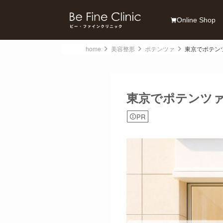
Online Shop
home
美容整形
ポテンツァ
東京でポテン
東京でポテンツァ
PR