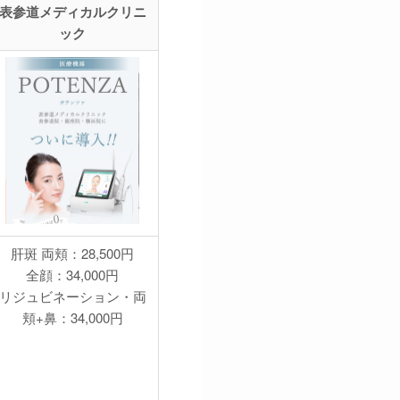
表参道メディカルクリニ
ック
肝斑 両頬：28,500円
全顔：34,000円
リジュビネーション・両
頬+鼻：34,000円