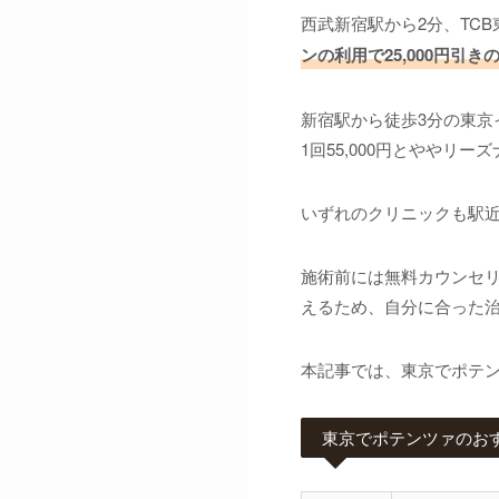
西武新宿駅から2分、TCB
ンの利用で25,000円引きの8
新宿駅から徒歩3分の東京
1回55,000円とややリー
いずれのクリニックも駅
施術前には無料カウンセ
えるため、自分に合った
本記事では、東京でポテ
東京でポテンツァのお