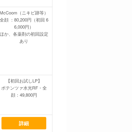
McCoom（ニキビ跡等）
全顔 ：80,200円（初回 6
6,000円）
ほか、各薬剤の初回設定
あり
【初回お試しLP】
ポテンツァ水光RF・全
顔：49,800円
詳細