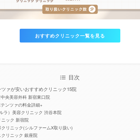
おすすめクリニック一覧を見る
目次
ンツァが安いおすすめクリニック15院
京中央美容外科 新宿東口院
ポテンツァの料金詳細+
（ルラ）美容クリニック 渋谷本院
リニック 新宿院
クリニック(シルファームX取り扱い)
スクリニック 銀座院