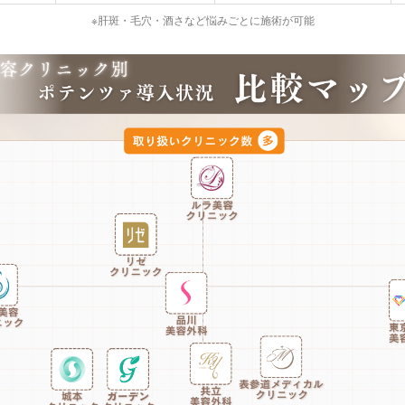
※肝斑・毛穴・酒さなど悩みごとに施術が可能