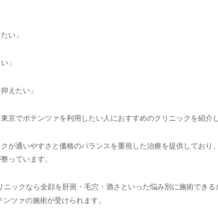
したい」
たい」
く抑えたい」
、東京でポテンツァを利用したい人におすすめのクリニックを紹介
ックが通いやすさと価格のバランスを重視した治療を提供しており
が整っています。
クリニックなら全顔を肝斑・毛穴・酒さといった悩み別に施術できる
テンツァの施術が受けられます。