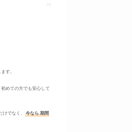
します。
、初めての方でも安心して
だけでなく、
今なら
期間