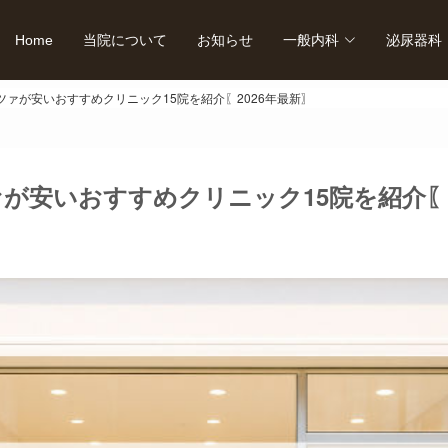
Home
当院について
お知らせ
一般内科
泌尿器科
ツァが安いおすすめクリニック15院を紹介〖2026年最新〗
が安いおすすめクリニック15院を紹介〖2