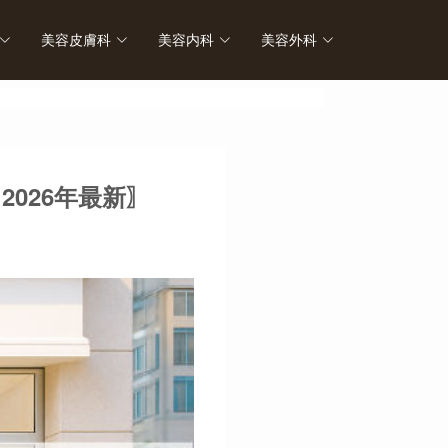
美容皮膚科
美容内科
美容外科
診療予
026年最新〗