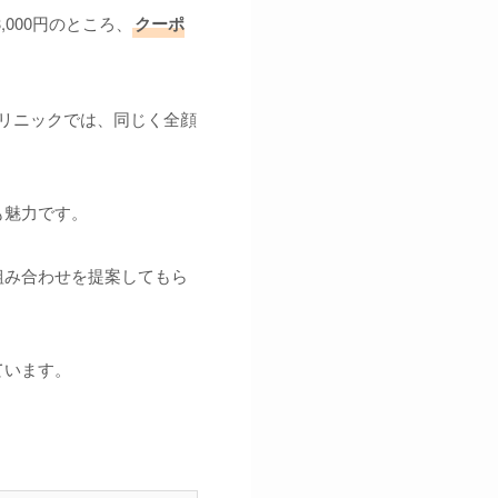
000円のところ、
クーポ
クリニックでは、同じく全顔
も魅力です。
組み合わせを提案してもら
ています。