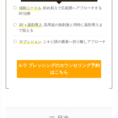
傾斜ニードル
斜め刺入で広範囲へアプローチする
RF治療
RF＋薬剤導入
高周波の熱刺激と同時に薬剤導入ま
で狙える
サブシジョン
ニキビ跡の癒着へ切り離しアプローチ
ルラ ブレッシングのカウンセリング予約
はこちら