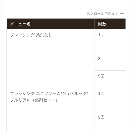
スクロールできます
メニュー名
回数
ブレッシング 薬剤なし
1回
3回
5回
ブレッシング エクソソーム/ジュベルック/
1回
プルリアル（薬剤セット）
3回