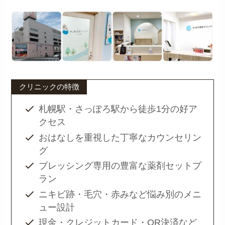
クリニックの特徴
札幌駅・さっぽろ駅から徒歩1分の好ア
クセス
おはなしを重視した丁寧なカウンセリン
グ
ブレッシング専用の豊富な薬剤セットプ
ラン
ニキビ跡・毛穴・赤みなど悩み別のメニ
ュー設計
現金・クレジットカード・QR決済など