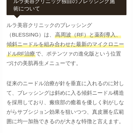
ルラ美容クリニック独自のブレッシング施
術について
ルラ美容クリニックのブレッシング
（BLESSING）は、
高周波（RF）と薬剤導入、
傾斜ニードルを組み合わせた最新のマイクロニー
ドルRF治療
で、ポテンツァの進化版という位置
づけの美肌再生メニューです。
従来のニードル治療が針を垂直に入れるのに対し
て、ブレッシングは斜めに入る傾斜ニードル構造
を採用しており、瘢痕部の癒着を優しく剥がしな
がらサブシジョン効果を狙いつつ、真皮層を広範
囲に均一加熱できるのが大きな特徴と言えます。