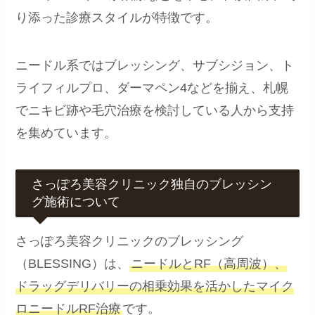
り添った診療スタイルが特徴です。
ニードル系ではブレッシング、サブシジョン、ト
ライフィルプロ、ダーマペン4などを揃え、札幌
でニキビ跡や毛穴治療を検討している人から支持
を集めています。
さっぽろ美容クリニック独自のブレッシン
グ施術について
さっぽろ美容クリニックのブレッシング
（BLESSING）は、
ニードルとRF（高周波）、
ドラッグデリバリーの相乗効果を活かしたマイク
ロニードルRF治療
です。