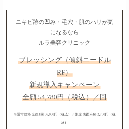
ニキビ跡の凹み・毛穴・肌のハリが気
になるなら
ルラ美容クリニック
ブレッシング（傾斜ニードル
RF）
新規導入キャンペーン
全顔 54,780円（
税込
）／回
※通常価格 全顔1回 66,000円（税込）／別途 表面麻酔 2,750円（税
込）