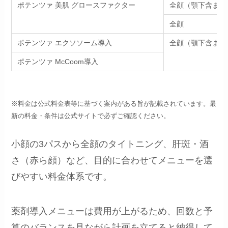
ポテンツァ 美肌 グロースファクター
全顔（顎下含まず
全顔
ポテンツァ エクソソーム導入
全顔（顎下含まず
ポテンツァ McCoom導入
※料金は公式料金表等に基づく案内がある旨が記載されています。最
新の料金・条件は公式サイトで必ずご確認ください。
小顔の3パスから全顔のタイトニング、肝斑・酒
さ（赤ら顔）など、目的に合わせてメニューを選
びやすい料金体系です。
薬剤導入メニューは費用が上がるため、回数と予
算のバランスを見ながら計画を立てると納得して