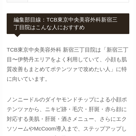
編集部目線：TCB東京中央美容外科新宿三
丁目院はこんな人におすすめ
TCB東京中央美容外科 新宿三丁目院は「新宿三丁
目〜伊勢丹エリアをよく利用していて、小顔も肌
質改善もまとめてポテンツァで攻めたい人」に特
に向いています。
ノンニードルのダイヤモンドチップによる小顔ポ
テンツァから、ニキビ跡・毛穴・肝斑・赤ら顔に
対応する美肌・肝斑・酒さメニュー、さらにエク
ソソームやMcCoom導入まで、ステップアップし