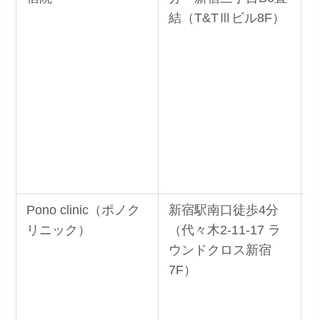
結（T&TⅢビル8F）
R
Pono clinic（ポノク
新宿駅南口徒歩4分
リニック）
（代々木2-11-17 ラ
ウンドクロス新宿
7F）