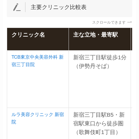
主要クリニック比較表
スクロールできます
クリニック名
主な立地・最寄駅
TCB東京中央美容外科 新
新宿三丁目駅徒歩1分
宿三丁目院
（伊勢丹そば）
ルラ美容クリニック 新宿
新宿三丁目駅B5・新
院
宿駅東口から徒歩圏
（歌舞伎町1丁目）