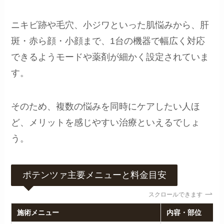
ニキビ跡や毛穴、小ジワといった肌悩みから、肝
斑・赤ら顔・小顔まで、1台の機器で幅広く対応
できるようモードや薬剤が細かく設定されていま
す。
そのため、複数の悩みを同時にケアしたい人ほ
ど、メリットを感じやすい治療といえるでしょ
う。
ポテンツァ主要メニューと料金目安
スクロールできます
施術メニュー
内容・部位