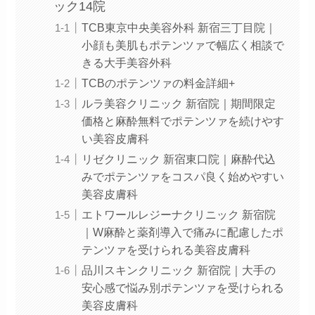
ック14院
TCB東京中央美容外科 新宿三丁目院｜
小顔も美肌もポテンツァで幅広く相談で
きる大手美容外科
TCBのポテンツァの料金詳細+
ルラ美容クリニック 新宿院｜期間限定
価格と麻酔無料でポテンツァを続けやす
い美容皮膚科
リゼクリニック 新宿東口院｜麻酔代込
みでポテンツァをコスパ良く始めやすい
美容皮膚科
エトワールレジーナクリニック 新宿院
｜W麻酔と薬剤導入で痛みに配慮したポ
テンツァを受けられる美容皮膚科
品川スキンクリニック 新宿院｜大手の
安心感で悩み別ポテンツァを受けられる
美容皮膚科