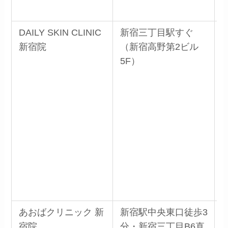
DAILY SKIN CLINIC
新宿三丁目駅すぐ
新宿院
（新宿高野第2ビル
5F）
あおばクリニック 新
新宿駅中央東口徒歩3
宿院
分・新宿三丁目B6直