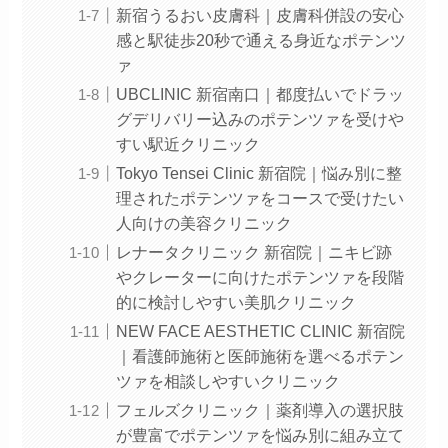
新宿うるおい皮膚科｜皮膚科併設の安心
感と駅徒歩20秒で通える身近なポテンツ
ァ
UBCLINIC 新宿南口｜都度払いでドラッ
グデリバリー込みのポテンツァを受けや
すい駅近クリニック
Tokyo Tensei Clinic 新宿院｜悩み別に整
理されたポテンツァをコースで受けたい
人向けの美容クリニック
レナータクリニック 新宿院｜ニキビ跡
やクレーターに向けたポテンツァを段階
的に検討しやすい美肌クリニック
NEW FACE AESTHETIC CLINIC 新宿院
｜看護師施術と医師施術を選べるポテン
ツァを相談しやすいクリニック
フェルズクリニック｜薬剤導入の選択肢
が豊富でポテンツァを悩み別に組み立て