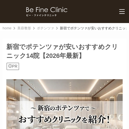
home
美容整形
ポテンツァ
新宿でポテンツァが安いおすすめクリニック1
新宿でポテンツァが安いおすすめクリ
ニック14院【2026年最新】
PR