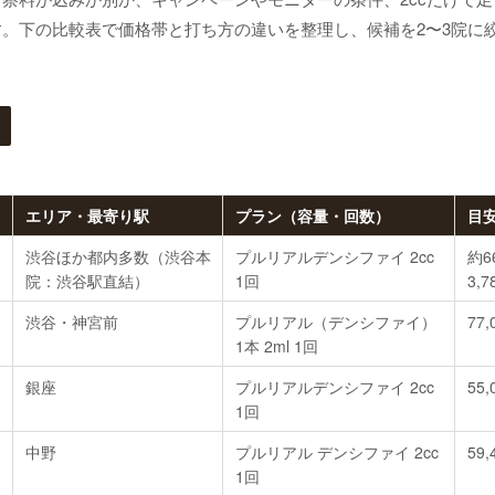
。下の比較表で価格帯と打ち方の違いを整理し、候補を2〜3院に
エリア・最寄り駅
プラン（容量・回数）
目
渋谷ほか都内多数（渋谷本
プルリアルデンシファイ 2cc
約6
院：渋谷駅直結）
1回
3,
渋谷・神宮前
プルリアル（デンシファイ）
77,
1本 2ml 1回
銀座
プルリアルデンシファイ 2cc
55,
1回
中野
プルリアル デンシファイ 2cc
59,
1回