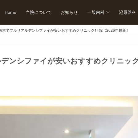
Home
当院について
お知らせ
一般内科
泌尿器科
東京でプルリアルデンシファイが安いおすすめクリニック14院【2026年最新】
デンシファイが安いおすすめクリニック14