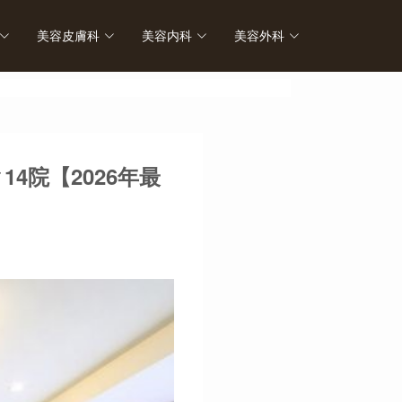
美容皮膚科
美容内科
美容外科
診療予
院【2026年最