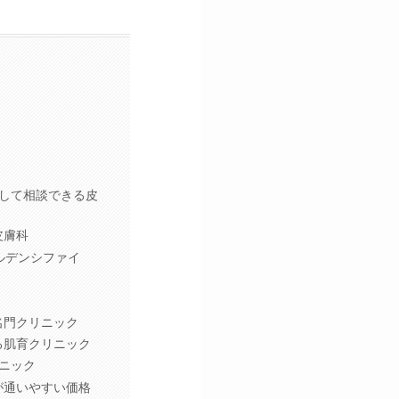
して相談できる皮
皮膚科
アルデンシファイ
名門クリニック
る肌育クリニック
リニック
が通いやすい価格