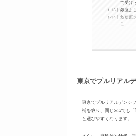
で受け
銀座よ
秋葉原
こ
東京でプルリアルデ
東京でプルリアルデンシ
補を絞り、同じ2ccでも
と選びやすくなります。
さらに、麻酔代や針代、診