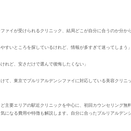
シファイが受けられるクリニック、結局どこが自分に合うのか分か
いやすいところを探しているけれど、情報が多すぎて迷ってしまう
いけれど、安さだけで選んで後悔したくない」
向けて、東京でプルリアルデンシファイに対応している美容クリニ
ど主要エリアの駅近クリニックを中心に、初回カウンセリング無料
、気になる費用や特徴も解説します。自分に合ったプルリアルデン