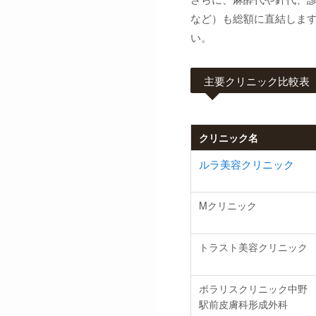
など）も総額に直結します
い。
主要クリニック比較表
クリニック名
ルラ美容クリニック
Mクリニック
トラスト美容クリニック
ポラリスクリニック中野
駅前皮膚科形成外科