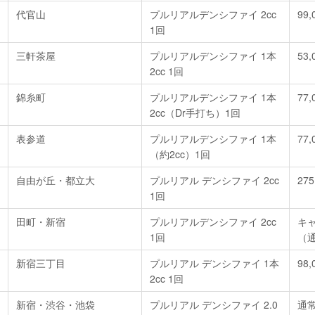
代官山
プルリアルデンシファイ 2cc
99,
1回
三軒茶屋
プルリアルデンシファイ 1本
53,
2cc 1回
錦糸町
プルリアルデンシファイ 1本
77,
2cc（Dr手打ち）1回
表参道
プルリアルデンシファイ 1本
77,
（約2cc）1回
自由が丘・都立大
プルリアル デンシファイ 2cc
275
1回
田町・新宿
プルリアルデンシファイ 2cc
キャ
1回
（通
新宿三丁目
プルリアル デンシファイ 1本
98,
2cc 1回
新宿・渋谷・池袋
プルリアル デンシファイ 2.0
通常