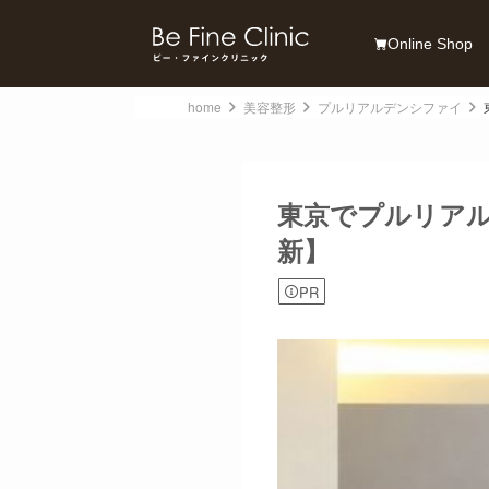
Online Shop
home
美容整形
プルリアルデンシファイ
東京でプルリアル
新】
PR