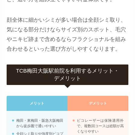
顔全体に細かいシミが多い場合は全顔シミ取り、
気になる部分だけならサイズ別のスポット、毛穴
やニキビ跡まで含めるならフラクショナルを組み
合わせるといった選び方がしやすくなります。
TCB梅田大阪駅前院を利用するメリット・
デメリット
メリット
デメリット
梅田・東梅田・阪急大阪梅田
ピコレーザーは保険適用外
から徒歩圏で通いやすい
で、複数回コースは総額が高
くなりやすい
全顔シミ取りや強度別ピコプ