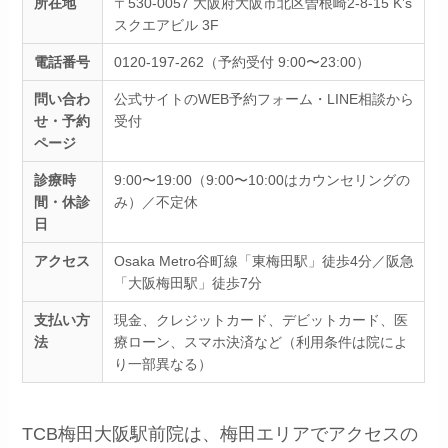
所在地
〒530-0057 大阪府大阪市北区曽根崎2-8-15 K’s
スクエアビル 3F
電話番号
0120-197-262（予約受付 9:00〜23:00）
問い合わ
公式サイトのWEB予約フォーム・LINE相談から
せ・予約
受付
ページ
診療時
9:00〜19:00（9:00〜10:00はカウンセリングの
間・休診
み）／不定休
日
アクセス
Osaka Metro谷町線「東梅田駅」徒歩4分／阪急
「大阪梅田駅」徒歩7分
支払い方
現金、クレジットカード、デビットカード、医
法
療ローン、スマホ決済など（利用条件は院によ
り一部異なる）
TCB梅田大阪駅前院は、梅田エリアでアクセスの