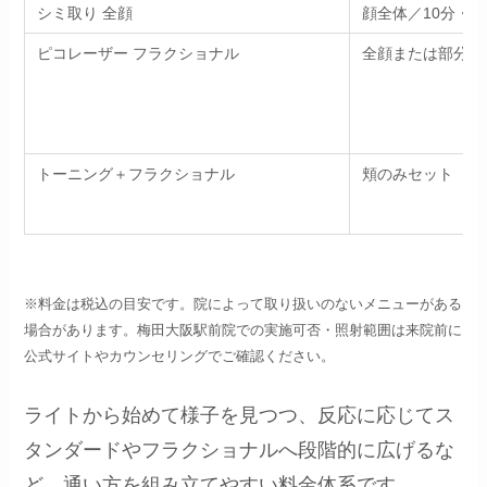
シミ取り 全顔
顔全体／10分・
ピコレーザー フラクショナル
全顔または部分／
トーニング＋フラクショナル
頬のみセット
※料金は税込の目安です。院によって取り扱いのないメニューがある
場合があります。梅田大阪駅前院での実施可否・照射範囲は来院前に
公式サイトやカウンセリングでご確認ください。
ライトから始めて様子を見つつ、反応に応じてス
タンダードやフラクショナルへ段階的に広げるな
ど、通い方を組み立てやすい料金体系です。