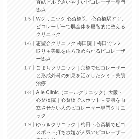
直結ビルで通いやすいピコレーザー専門
拠点
Wクリニック 心斎橋院｜心斎橋駅すぐ、
ピコレーザーで肌全体を段階的に整える
クリニック
恵聖会クリニック 梅田院｜梅田でシミ
取り＋美肌を両方攻められるピコレーザ
ー拠点
こまちクリニック｜京橋でピコレーザー
と形成外科の知見を活かしたシミ・美肌
治療
Aile Clinic（エールクリニック）大阪・
心斎橋院｜心斎橋でスポット＋美肌を両
立させたい人のピコレーザー専門クリニ
ック
ゆうきクリニック｜梅田・心斎橋でピコ
スポット打ち放題が人気のピコレーザー