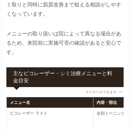
ミ取りと同時に肌質改善まで狙える相談がしやす
くなっています。
メニューの取り扱いは院によって異なる場合があ
るため、来院前に実施可否の確認があると安心で
す。
主なピコレーザー・シミ治療メニューと料
金目安
スクロールできます
メニュー名
内容・部位
ピコレーザー ライト
全顔トーニング系