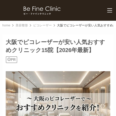
home
美容整形
ピコレーザー
大阪でピコレーザーが安い人気おすすめクリ
大阪でピコレーザーが安い人気おすす
めクリニック15院【2026年最新】
PR