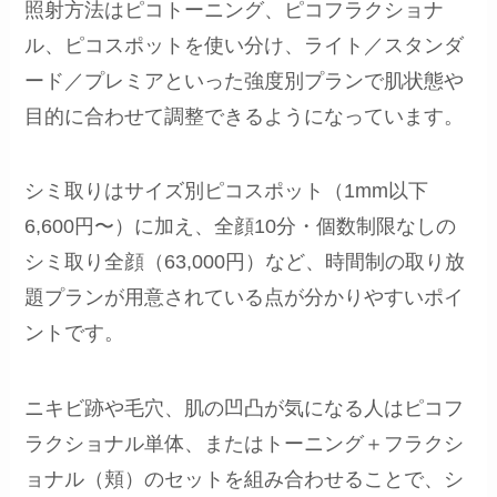
照射方法はピコトーニング、ピコフラクショナ
ル、ピコスポットを使い分け、ライト／スタンダ
ード／プレミアといった強度別プランで肌状態や
目的に合わせて調整できるようになっています。
シミ取りはサイズ別ピコスポット（1mm以下
6,600円〜）に加え、全顔10分・個数制限なしの
シミ取り全顔（63,000円）など、時間制の取り放
題プランが用意されている点が分かりやすいポイ
ントです。
ニキビ跡や毛穴、肌の凹凸が気になる人はピコフ
ラクショナル単体、またはトーニング＋フラクシ
ョナル（頬）のセットを組み合わせることで、シ