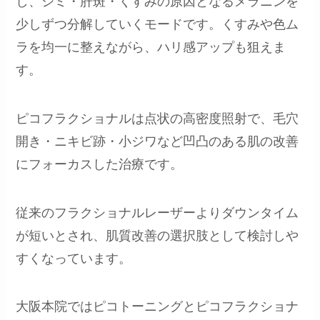
し、シミ・肝斑・くすみの原因となるメラニンを
少しずつ分解していくモードです。くすみや色ム
ラを均一に整えながら、ハリ感アップも狙えま
す。
ピコフラクショナルは点状の高密度照射で、毛穴
開き・ニキビ跡・小ジワなど凹凸のある肌の改善
にフォーカスした治療です。
従来のフラクショナルレーザーよりダウンタイム
が短いとされ、肌質改善の選択肢として検討しや
すくなっています。
大阪本院ではピコトーニングとピコフラクショナ