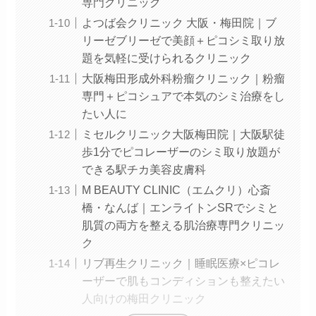
専門クリニック
よつば会クリニック 大阪・梅田院｜ブ
リーゼブリーゼで美顔＋ピコシミ取り放
題を気軽に受けられるクリニック
大阪梅田形成外科粉瘤クリニック｜粉瘤
専門＋ピコシュアで本気のシミ治療をし
たい人に
ミセルクリニック大阪梅田院｜大阪駅徒
歩1分でピコレーザーのシミ取り放題が
できる駅チカ美容皮膚科
M BEAUTY CLINIC（エムクリ）心斎
橋・なんば｜エンライトンSRでシミと
肌質の両方を整える肌治療専門クリニッ
ク
リブ再生クリニック｜睡眠医療×ピコレ
ーザーで肌もコンディションも整えたい
人向けの梅田クリニック