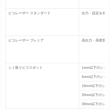
ピコレーザー スタンダード
出力・設定を強め
ピコレーザー プレミア
高出力・高密度照
シミ取りピコスポット
1mm以下のシミ
5mm以下のシミ
10mm以下のシミ
20mm以下のシミ
30mm以下のシミ