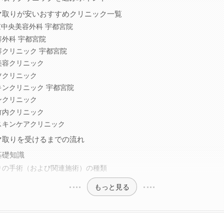
マ取りが安いおすすめクリニック一覧
京中央美容外科 宇都宮院
容外科 宇都宮院
容クリニック 宇都宮院
美容クリニック
ツクリニック
キンクリニック 宇都宮院
ンクリニック
竹内クリニック
スキンケアクリニック
マ取りを受けるまでの流れ
基礎知識
りの手術（および関連施術）の種類
もっと見る