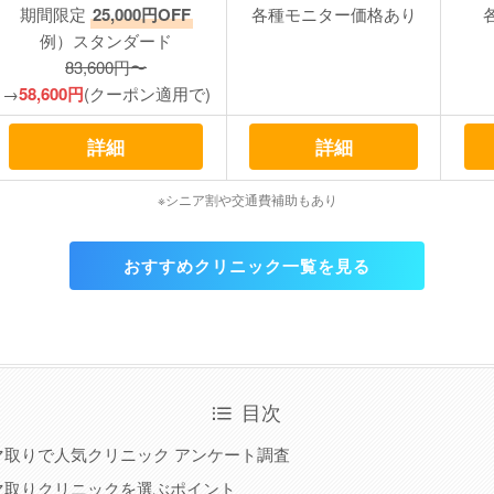
期間限定
25,000円OFF
各種モニター価格あり
例）スタンダード
83,600円〜
→
58,600円
(クーポン適用で)
詳細
詳細
※シニア割や交通費補助もあり
おすすめクリニック一覧を見る
目次
マ取りで人気クリニック アンケート調査
マ取りクリニックを選ぶポイント