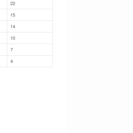
22
15
14
10
7
4