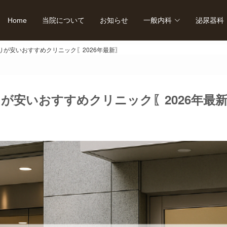
Home
当院について
お知らせ
一般内科
泌尿器科
りが安いおすすめクリニック〖2026年最新〗
が安いおすすめクリニック〖2026年最