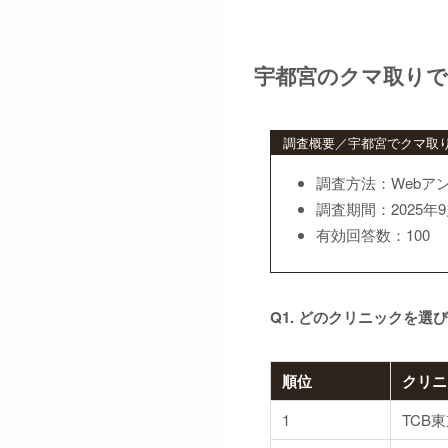
宇都宮のクマ取りで
調査概要／宇都宮でクマ取
調査方法：Webア
調査期間：2025年9
有効回答数：100
Q1. どのクリニックを選
順位
クリニ
1
TCB