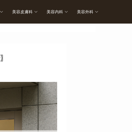
美容皮膚科
美容内科
美容外科
診療予
新〗