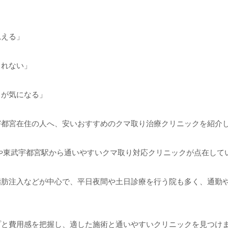
見える」
きれない」
りが気になる」
宇都宮在住の人へ、安いおすすめのクマ取り治療クリニックを紹介
や東武宇都宮駅から通いやすいクマ取り対応クリニックが点在して
脂肪注入などが中心で、平日夜間や土日診療を行う院も多く、通勤
プと費用感を把握し、適した施術と通いやすいクリニックを見つけ