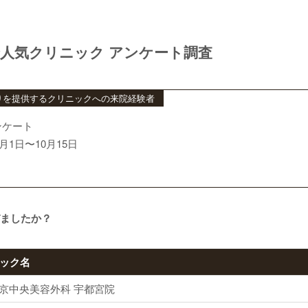
人気クリニック アンケート調査
りを提供するクリニックへの来院経験者
ンケート
月1日〜10月15日
びましたか？
ック名
東京中央美容外科 宇都宮院