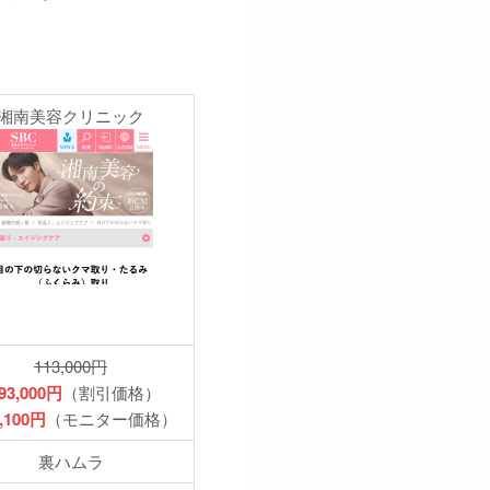
湘南美容クリニック
113,000円
93,000円
（割引価格）
,100円
（モニター価格）
裏ハムラ