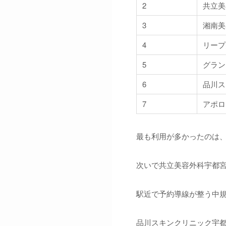
2
共立美
3
湘南美
4
リープ
5
グラン
6
品川ス
7
アポロ
最も利用が多かったのは、
次いで共立美容外科宇都宮
駅近で予約導線が整う中規
品川スキンクリニック宇都