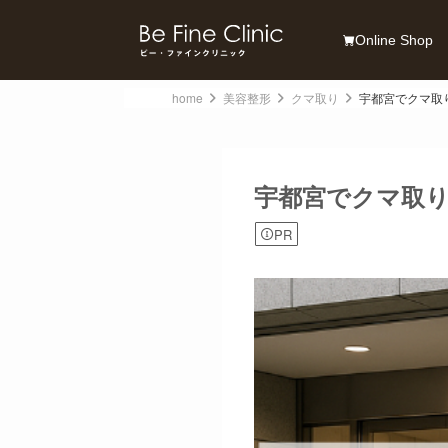
Online Shop
home
美容整形
クマ取り
宇都宮でクマ取
宇都宮でクマ取り
PR