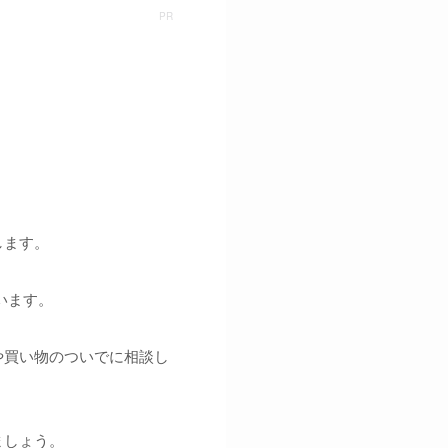
します。
います。
や買い物のついでに相談し
ましょう。