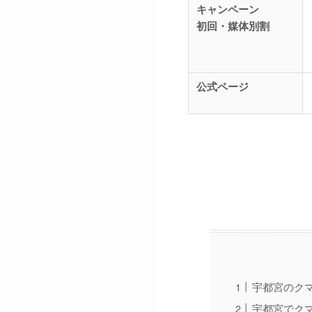
キャンペーン
初回・媒体別割
公式ページ
宇都宮のク
宇都宮でク