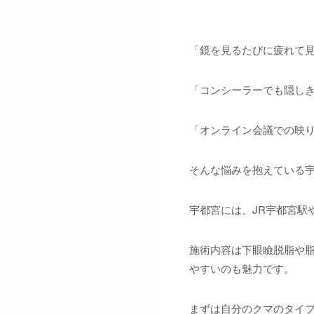
「鏡を見るたびに疲れて
「コンシーラーでも隠し
「オンライン会議での映
そんな悩みを抱えている
宇都宮には、JR宇都宮駅
施術内容は下眼瞼脱脂や
やすいのも魅力です。
まずは自分のクマのタイ