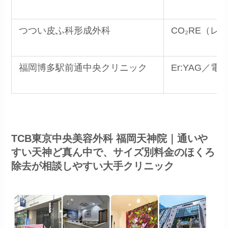
つつい皮ふ科形成外科
CO₂RE（レ
福岡博多駅前通中央クリニック
Er:YAG／
TCB東京中央美容外科 福岡天神院｜通いや
すい天神ど真ん中で、サイズ別料金のほくろ
除去が相談しやすい大手クリニック