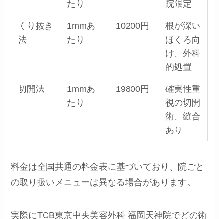
たり
院限定
くり抜き
1mmあ
10200円
根が深い
法
たり
ほくろ向
け、外科
的処置
切開法
1mmあ
19800円
確実性重
たり
視の切開
術、縫合
あり
料金は全国共通の料金表に基づいており、院ごと
の取り扱いメニューは異なる場合があります。
実際にTCB東京中央美容外科 福岡天神院でどの術