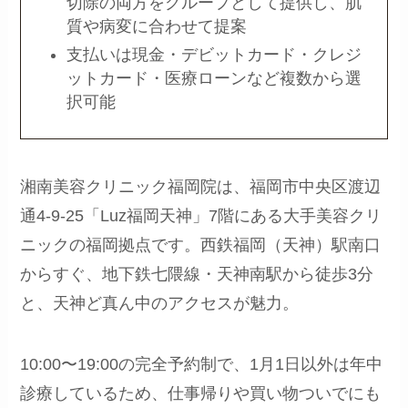
切除の両方をグループとして提供し、肌
質や病変に合わせて提案
支払いは現金・デビットカード・クレジ
ットカード・医療ローンなど複数から選
択可能
湘南美容クリニック福岡院は、福岡市中央区渡辺
通4-9-25「Luz福岡天神」7階にある大手美容クリ
ニックの福岡拠点です。西鉄福岡（天神）駅南口
からすぐ、地下鉄七隈線・天神南駅から徒歩3分
と、天神ど真ん中のアクセスが魅力。
10:00〜19:00の完全予約制で、1月1日以外は年中
診療しているため、仕事帰りや買い物ついでにも