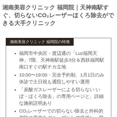
湘南美容クリニック 福岡院｜
天神南駅す
ぐ、切らないCO₂レーザーほくろ除去がで
きる大手クリニック
湘南美容クリニック 福岡院の特徴
福岡市中央区・渡辺通の「Luz福岡天
神」7階、天神南駅徒歩3分＆西鉄福岡駅
南口すぐの駅チカ立地
10:00〜19:00・完全予約制、1月1日のみ
休診で土日祝も通院しやすい運用
「炭酸ガスレーザーによる切らない い
ぼ・ほくろ除去」の専用ページと、詳細
な施術説明あり
CO₂レーザーでの切らない除去と外科的