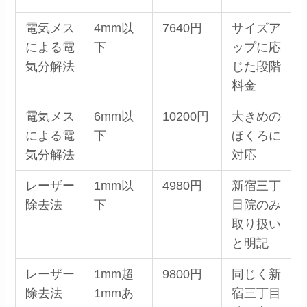
電気メス
4mm以
7640円
サイズア
による電
下
ップに応
気分解法
じた段階
料金
電気メス
6mm以
10200円
大きめの
による電
下
ほくろに
気分解法
対応
レーザー
1mm以
4980円
新宿三丁
除去法
下
目院のみ
取り扱い
と明記
レーザー
1mm超
9800円
同じく新
除去法
1mmあ
宿三丁目