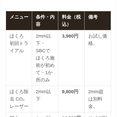
メニュー
条件・内
料金（税
備考
容
込）
ほくろ
2mm以
3,980円
お試し価
初回トラ
下・
格。
イアル
SBCで
ほくろ施
術が初め
て・1か
所のみ
ほくろ除
2mm以
9,800円
2mm超
去 CO₂
下
は別料
レーザー
金。