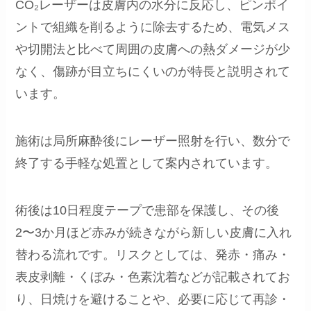
CO₂レーザーは皮膚内の水分に反応し、ピンポイ
ントで組織を削るように除去するため、電気メス
や切開法と比べて周囲の皮膚への熱ダメージが少
なく、傷跡が目立ちにくいのが特長と説明されて
います。
施術は局所麻酔後にレーザー照射を行い、数分で
終了する手軽な処置として案内されています。
術後は10日程度テープで患部を保護し、その後
2〜3か月ほど赤みが続きながら新しい皮膚に入れ
替わる流れです。リスクとしては、発赤・痛み・
表皮剥離・くぼみ・色素沈着などが記載されてお
り、日焼けを避けることや、必要に応じて再診・