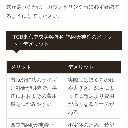
式が選べるかは、カウンセリング時に必ず確認す
るようにしてください。
TCB東京中央美容外科 福岡天神院のメリッ
ト・デメリット
メリット
デメリット
電気分解法のサイズ
実際にはほくろの数
別料金が明確で、事
や大きさ、深さによ
前におおよその費用
っては想定より費用
感をつかみやすい
が高くなるケースが
ある
西鉄福岡(天神)駅・
不定休のため、希望