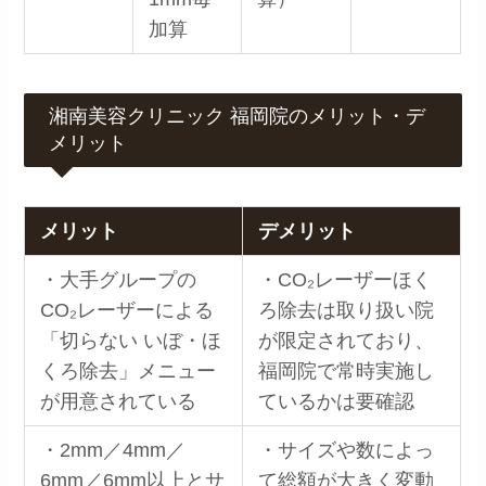
加算
湘南美容クリニック 福岡院のメリット・デ
メリット
メリット
デメリット
・大手グループの
・CO₂レーザーほく
CO₂レーザーによる
ろ除去は取り扱い院
「切らない いぼ・ほ
が限定されており、
くろ除去」メニュー
福岡院で常時実施し
が用意されている
ているかは要確認
・2mm／4mm／
・サイズや数によっ
6mm／6mm以上とサ
て総額が大きく変動