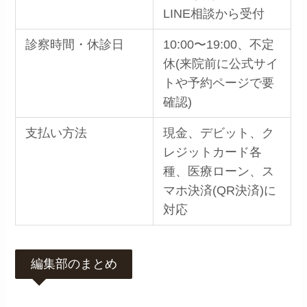
LINE相談から受付
診察時間・休診日
10:00〜19:00、不定
休(来院前に公式サイ
トや予約ページで要
確認)
支払い方法
現金、デビット、ク
レジットカード各
種、医療ローン、ス
マホ決済(QR決済)に
対応
編集部のまとめ