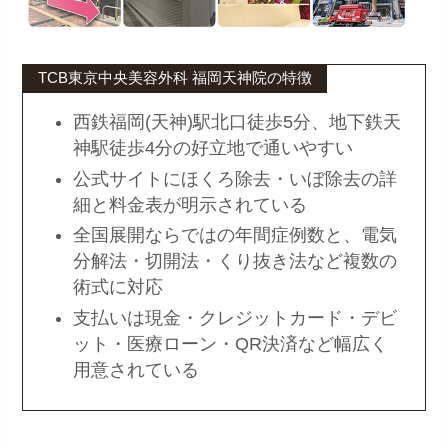
TCB東京中央美容外科 福岡天神院の特徴
西鉄福岡(天神)駅北口徒歩5分、地下鉄天
神駅徒歩4分の好立地で通いやすい
公式サイトにほくろ除去・いぼ除去の詳
細と料金表が明示されている
全国展開ならではの年間症例数と、電気
分解法・切開法・くり抜き法など複数の
術式に対応
支払いは現金・クレジットカード・デビ
ット・医療ローン・QR決済など幅広く
用意されている