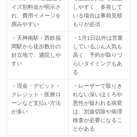
イズ別料金が明示さ
しやすく、多発して
れ、費用イメージを
いる場合は事前見積
掴みやすい
もりが必須
・天神南駅・西鉄福
・1月1日以外は営業
岡駅から徒歩数分の
しているぶん人気も
好立地で、通院しや
高く、予約が取りづ
すい
らいタイミングもあ
る
・現金・デビット・
・レーザーで取りき
クレジット・医療ロ
れない深いほくろや
ーンなど支払い方法
悪性が疑われる病変
が多い
は、別途切除や病理
検査が必要になるこ
とがある