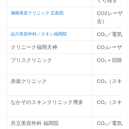
くり抜き
湘南美容クリニック 広島院
CO2レーザ
去）
品川美容外科／スキン福岡院
CO₂／電気／
クリニーク福岡天神
CO₂レーザー
ブリスクリニック
CO₂＋切除
赤坂クリニック
CO₂（スキ
なかぞのスキンクリニック博多
CO₂（スキ
共立美容外科 福岡院
CO₂／電気／