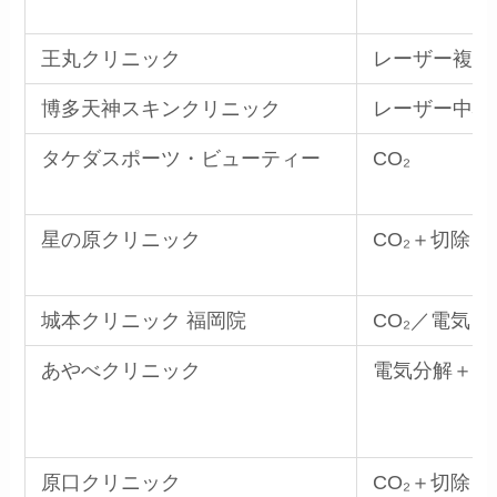
王丸クリニック
レーザー複合
博多天神スキンクリニック
レーザー中心
タケダスポーツ・ビューティー
CO₂
星の原クリニック
CO₂＋切除
城本クリニック 福岡院
CO₂／電気＋
あやべクリニック
電気分解＋切
原口クリニック
CO₂＋切除