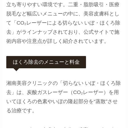
立ち寄りやすい環境です。二重・脂肪吸引・医療
脱毛など幅広いメニューの中に、美容皮膚科とし
て「CO₂レーザーによる切らない いぼ・ほくろ除
去」がラインナップされており、公式サイトで施
術内容や注意点が詳しく紹介されています。
ほくろ除去のメニューと料金
湘南美容クリニックの「切らない いぼ・ほくろ除
去」は、炭酸ガスレーザー（CO₂レーザー）を用
いてほくろの色素やいぼの隆起部分を“蒸散”させ
る治療です。