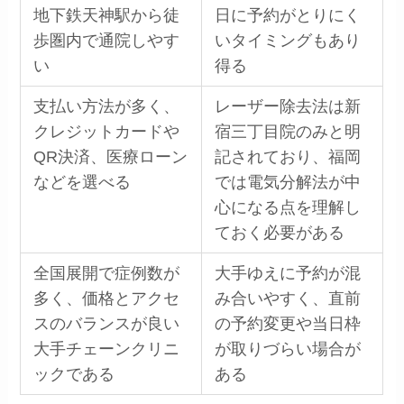
地下鉄天神駅から徒
日に予約がとりにく
歩圏内で通院しやす
いタイミングもあり
い
得る
支払い方法が多く、
レーザー除去法は新
クレジットカードや
宿三丁目院のみと明
QR決済、医療ローン
記されており、福岡
などを選べる
では電気分解法が中
心になる点を理解し
ておく必要がある
全国展開で症例数が
大手ゆえに予約が混
多く、価格とアクセ
み合いやすく、直前
スのバランスが良い
の予約変更や当日枠
大手チェーンクリニ
が取りづらい場合が
ックである
ある