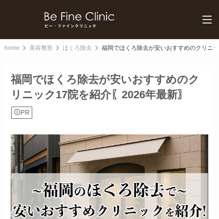
home
美容整形
ほくろ除去
福岡でほくろ除去が安いおすすめのクリニック
福岡でほくろ除去が安いおすすめのク
リニック17院を紹介〖2026年最新〗
PR