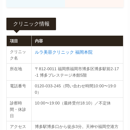
クリニック情報
項目
内容
ルラ美容クリニック 福岡本院
クリニッ
ク名
所在地
〒812-0011 福岡県福岡市博多区博多駅前2-17
-1 博多プレステージ本館5階
電話番号
0120-033-245（問い合わせ時間10:00〜19:0
0）
診察時
10:00〜19:00（最終受付18:10）／不定休
間・休診
日
アクセス
博多駅博多口から徒歩3分。天神や福岡空港方