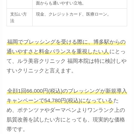
面からも通いやすい立地。
支払い方
現金、クレジットカード、医療ローン。
法
福岡でブレッシングを受ける際に、博多駅からの
通いやすさと料金バランスを重視したい人
にとっ
て、ルラ美容クリニック 福岡本院は特に検討しや
すいクリニックと言えます。
全顔1回66,000円(税込)のブレッシングが新規導入
キャンペーンで54,780円(税込)になっている
た
め、ポテンツァやダーマペンよりワンランク上の
肌質改善を試したい方にとっても、現実的な価格
帯です。