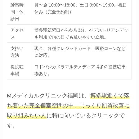
診察時
月〜金 10:00〜18:00、土日 9:00〜19:00、祝日
間・休
休み（完全予約制）
診日
アクセ
博多駅筑紫口から徒歩3分。ペデストリアンデッ
ス
キ利用で雨の日でも通いやすい立地。
支払い
現金、各種クレジットカード、医療ローンなど
方法
に対応。
提携駐
ヨドバシカメラマルチメディア博多の提携駐車
車場
場あり。
Mメディカルクリニック福岡は、
博多駅近くで落
ち着いた完全個室空間の中、じっくり肌質改善に
取り組みたい人
に特に向いているクリニックで
す。