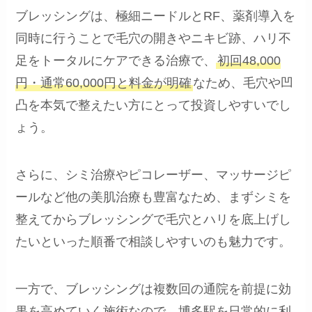
ブレッシングは、極細ニードルとRF、薬剤導入を
同時に行うことで毛穴の開きやニキビ跡、ハリ不
足をトータルにケアできる治療で、
初回48,000
円・通常60,000円と料金が明確
なため、毛穴や凹
凸を本気で整えたい方にとって投資しやすいでし
ょう。
さらに、シミ治療やピコレーザー、マッサージピ
ールなど他の美肌治療も豊富なため、まずシミを
整えてからブレッシングで毛穴とハリを底上げし
たいといった順番で相談しやすいのも魅力です。
一方で、ブレッシングは複数回の通院を前提に効
果を高めていく施術なので、博多駅を日常的に利