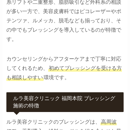
糸リフトや二重整形、脂肪吸引など外科系の相談
が多い一方で、美容皮膚科ではピコレーザーやポ
テンツァ、ルメッカ、脱毛なども揃っており、そ
の中でもブレッシングを導入しているのが特徴で
す。
カウンセリングからアフターケアまで丁寧に対応
してくれるため、
初めてブレッシングを受ける方
も相談しやすい
環境です。
ルラ美容クリニック 福岡本院 ブレッシング
施術の特徴
ルラ美容クリニックのブレッシングは、
高周波