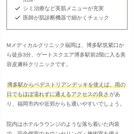
シミ治療など美肌メニューが充実
医師が肌診断機器で細かくチェック
Mメディカルクリニック福岡は、博多駅筑紫口か
ら徒歩3分、ゲートスクエア博多駅前2階に入る美
容皮膚科クリニックです。
博多駅からペデストリアンデッキを使えば、雨の
日でもほぼ濡れずに通えるアクセスの良さ
があ
り、福岡市内や近郊からも通いやすいでしょう。
院内はホテルラウンジのような落ち着いた内装
で、完全個室のカウンセリング・施術室を備え、