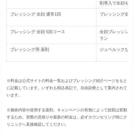
剤導入で全顔を集
ブレッシング 全顔 通常1回
ブレッシング全顔
ブレッシング 全顔 5回コース
全顔ブレッシング
ラン
ブレッシング用 薬剤
ジュベルックなど
※料金は公式サイトの料金一覧およびブレッシング紹介ページをもと
に記載しています。いずれも税込表記で、自由診療として案内されて
います。
※施術内容や使用する薬剤、キャンペーンの有無によって総額は変動
するため、実際の見積りや最新の料金は、必ずカウンセリング時にク
リニックへ直接確認してください。