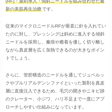
(RF)・薬剤導入・傾斜ニードルを組み合わせた最
新の美肌再生治療
です。
従来のマイクロニードルRFが垂直に針を入れてい
たのに対し、ブレッシングは斜めに進入する傾斜
ニードルを採用し、瘢痕や癒着を優しく切り離し
ながら真皮層を広く加熱できるのが大きなポイン
トでしょう。
さらに、管腔構造のニードルを通してジュベルッ
クやプルリアルデンシファイといった製剤を真皮
層に直接注入できるため、毛穴の開きやニキビ跡
のクレーター、小ジワ、ハリ不足まで一度にアプ
ローチしやすい仕組みになっています。