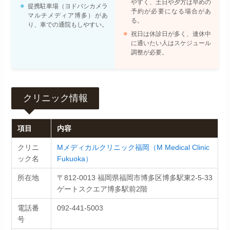
やすく、土日や夕方は早めの
提携駐車場（ヨドバシカメラ
予約が必要になる場合があ
マルチメディア博多）があ
る。
り、車での通院もしやすい。
祝日は休診日が多く、連休中
に通いたい人はスケジュール
調整が必要。
クリニック情報
項目
内容
クリニ
Mメディカルクリニック福岡（M Medical Clinic
ック名
Fukuoka）
所在地
〒812-0013 福岡県福岡市博多区博多駅東2-5-33
ゲートスクエア博多駅前2階
電話番
092-441-5003
号