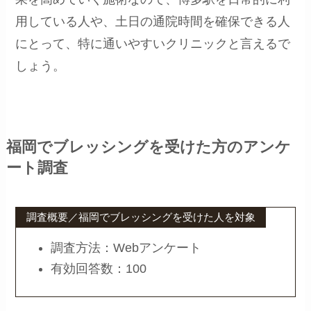
用している人や、土日の通院時間を確保できる人
にとって、特に通いやすいクリニックと言えるで
しょう。
福岡でブレッシングを受けた方のアンケ
ート調査
調査概要／福岡でブレッシングを受けた人を対象
調査方法：Webアンケート
有効回答数：100