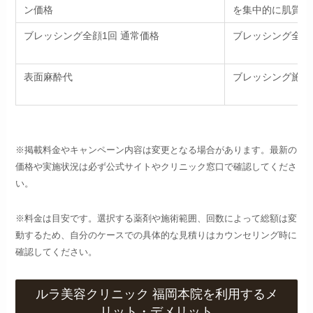
ン価格
を集中的に肌質改
ブレッシング全顔1回 通常価格
ブレッシング全顔
表面麻酔代
ブレッシング施術
※掲載料金やキャンペーン内容は変更となる場合があります。最新の
価格や実施状況は必ず公式サイトやクリニック窓口で確認してくださ
い。
※料金は目安です。選択する薬剤や施術範囲、回数によって総額は変
動するため、自分のケースでの具体的な見積りはカウンセリング時に
確認してください。
ルラ美容クリニック 福岡本院を利用するメ
リット・デメリット