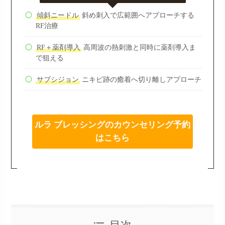
傾斜ニードル
斜め刺入で広範囲へアプローチする
RF治療
RF＋薬剤導入
高周波の熱刺激と同時に薬剤導入ま
で狙える
サブシジョン
ニキビ跡の癒着へ切り離しアプローチ
ルラ ブレッシングのカウンセリング予約
はこちら