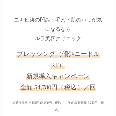
ニキビ跡の凹み・毛穴・肌のハリが気
になるなら
ルラ美容クリニック
ブレッシング（傾斜ニードル
RF）
新規導入キャンペーン
全顔 54,780円（
税込
）／回
※通常価格 全顔1回 66,000円（税込）／別途 表面麻酔 2,750円（税
込）