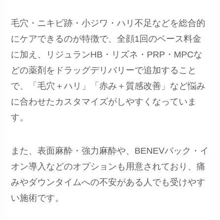
毛穴・ニキビ跡・小ジワ・ハリ不足などを総合的
にケアできるのが特徴で、全顔1回のベース料金
に加え、リジュランHB・リズネ・PRP・MPCな
どの薬剤をドラッグデリバリーで追加すること
で、「毛穴＋ハリ」「赤み＋質感改善」など悩み
に合わせたカスタマイズがしやすくなっていま
す。
また、表面麻酔・強力麻酔や、BENEVパック・イ
オン導入などのオプションも用意されており、痛
みやダウンタイムへの不安がある人でも受けやす
い施術です。