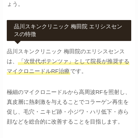
ょう。
品川スキンクリニック 梅田院 エリシスセン
スの特徴
品川スキンクリニック 梅田院のエリシスセンス
は、
「次世代ポテンツァ」として院長が推奨する
マイクロニードルRF治療
です。
極細のマイクロニードルから高周波RFを照射し、
真皮層に熱刺激を与えることでコラーゲン再生を
促し、毛穴・ニキビ跡・小ジワ・ハリ低下・赤ら
顔などを総合的に改善することを目指します。