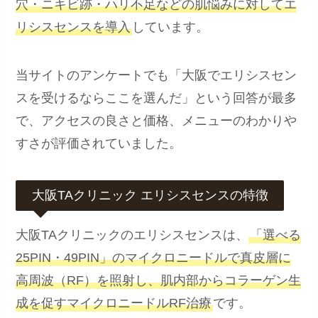
穴・ニキビ跡・ハリ不足などの肌悩みに対してエ
リシスセンスを導入
しています。
当サイトのアンケートでも「大阪でエリシスセン
スを受けるならここを選んだ」という回答が最多
で、アクセスの良さと価格、メニューのわかりや
すさが評価されていました。
大阪TAクリニック エリシスセンスの特徴
大阪TAクリニックのエリシスセンスは、
「選べる
25PIN・49PIN」のマイクロニードルで真皮層に
高周波（RF）を照射し、肌内部からコラーゲン生
成を促すマイクロニードルRF治療
です。