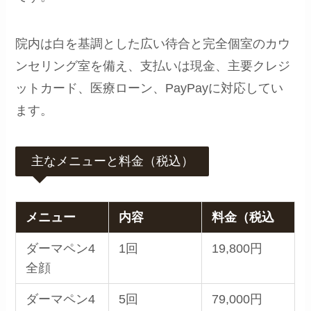
院内は白を基調とした広い待合と完全個室のカウ
ンセリング室を備え、支払いは現金、主要クレジ
ットカード、医療ローン、PayPayに対応してい
ます。
主なメニューと料金（税込）
メニュー
内容
料金（税込
ダーマペン4
1回
19,800円
全顔
ダーマペン4
5回
79,000円