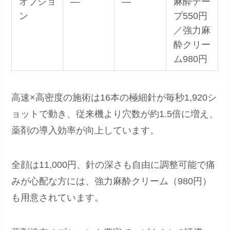
オプショ
―
―
麻酔テー
ン
プ550円
／強力麻
酔クリー
ム980円
高速×高密度の施術は16本の極細針が毎秒1,920シ
ョットで動き、従来機より穴数が約1.5倍に増え、
薬剤の導入効率が向上しています。
全顔は11,000円、針の深さも自由に調整可能で痛
みが心配な方には、強力麻酔クリーム（980円）
も用意されています。