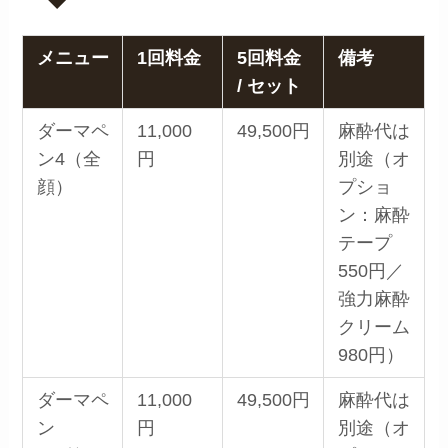
メニュー
1回料金
5回料金
備考
/ セット
ダーマペ
11,000
49,500円
麻酔代は
ン4（全
円
別途（オ
顔）
プショ
ン：麻酔
テープ
550円／
強力麻酔
クリーム
980円）
ダーマペ
11,000
49,500円
麻酔代は
ン
円
別途（オ