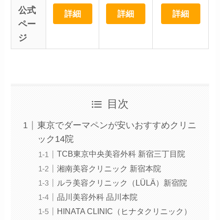
公式
詳細
詳細
詳細
ペー
ジ
目次
東京でダーマペンが安いおすすめクリニ
ック14院
TCB東京中央美容外科 新宿三丁目院
湘南美容クリニック 新宿本院
ルラ美容クリニック（LÜLÄ）新宿院
品川美容外科 品川本院
HINATA CLINIC（ヒナタクリニック）