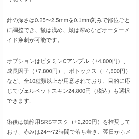
針の深さは0.25〜2.5mmを0.1mm刻みで部位ごと
に調整でき、額は浅め、頬は深めなどオーダーメ
イド穿刺が可能です。
オプションはビタミンCアンプル（+4,800円）、
成長因子（+7,800円）、ボトックス（+4,800円）
など、全10種類以上が用意されており、目的に応
じてヴェルベットスキン24,800円（税込）も選択
できます。
術後は鎮静用SRSマスク（+2,200円）を推奨して
おり、赤みは24〜72時間で落ち着き、翌日からメ