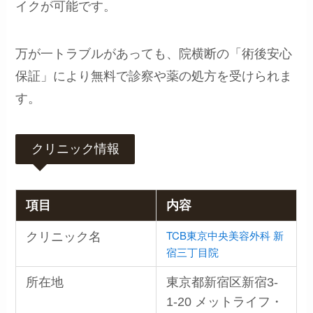
イクが可能です。
万が一トラブルがあっても、院横断の「術後安心
保証」により無料で診察や薬の処方を受けられま
す。
クリニック情報
項目
内容
TCB東京中央美容外科 新
クリニック名
宿三丁目院
所在地
東京都新宿区新宿3-
1-20 メットライフ・