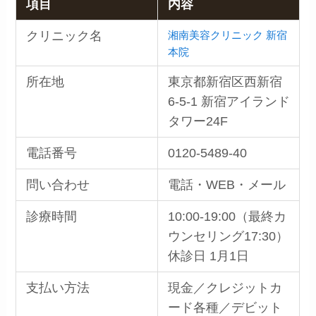
項目
内容
湘南美容クリニック 新宿
クリニック名
本院
所在地
東京都新宿区西新宿
6-5-1 新宿アイランド
タワー24F
電話番号
0120-5489-40
問い合わせ
電話・WEB・メール
診療時間
10:00-19:00（最終カ
ウンセリング17:30）
休診日 1月1日
支払い方法
現金／クレジットカ
ード各種／デビット